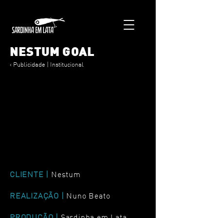
NESTUM GOAL
< Publicidade | Institucional
CLIENTE |
Nestum
REALIZAÇÃO |
Nuno Beato
PRODUÇÃO |
Sardinha em Lata