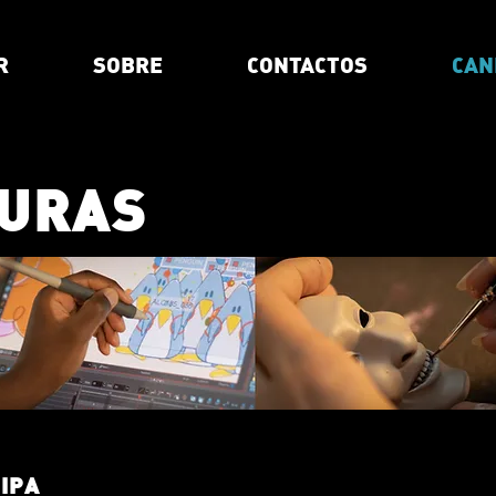
R
SOBRE
CONTACTOS
CAN
TURAS
UIPA