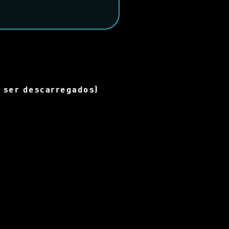
e ser
descarregados
)