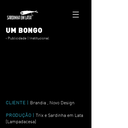
UM BONGO
< Publicidade | Institucional
CLIENTE |
Brandia , Novo Design
PRODUÇÃO |
Trix e Sardinha em Lata
(Lampadacesa)